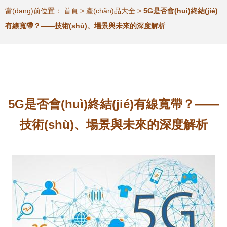
當(dāng)前位置：
首頁
>
產(chǎn)品大全
>
5G是否會(huì)終結(jié)
有線寬帶？——技術(shù)、場景與未來的深度解析
5G是否會(huì)終結(jié)有線寬帶？——
技術(shù)、場景與未來的深度解析